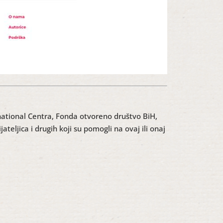
rnational Centra, Fonda otvoreno društvo BiH,
eljica i drugih koji su pomogli na ovaj ili onaj