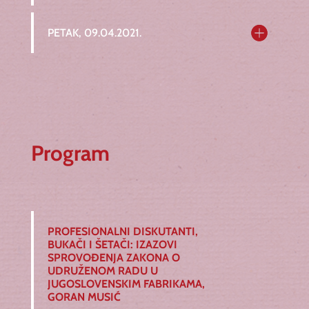
PETAK, 09.04.2021.
Program
PROFESIONALNI DISKUTANTI,
BUKAČI I ŠETAČI: IZAZOVI
SPROVOĐENJA ZAKONA O
UDRUŽENOM RADU U
JUGOSLOVENSKIM FABRIKAMA,
GORAN MUSIĆ