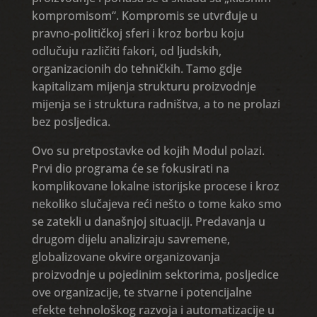
kompromisom“. Kompromis se utvrđuje u
pravno-političkoj sferi i kroz borbu koju
odlučuju različiti fakori, od ljudskih,
organizacionih do tehničkih. Tamo gdje
kapitalizam mijenja strukturu proizvodnje
mijenja se i struktura radništva, a to ne prolazi
bez posljedica.
Ovo su pretpostavke od kojih Modul polazi.
Prvi dio programa će se fokusirati na
komplikovane lokalne istorijske procese i kroz
nekoliko slučajeva reći nešto o tome kako smo
se zatekli u današnjoj situaciji. Predavanja u
drugom dijelu analiziraju savremene,
globalizovane okvire organizovanja
proizvodnje u pojedinim sektorima, posljedice
ove organizacije, te stvarne i potencijalne
efekte tehnološkog razvoja i automatizacije u