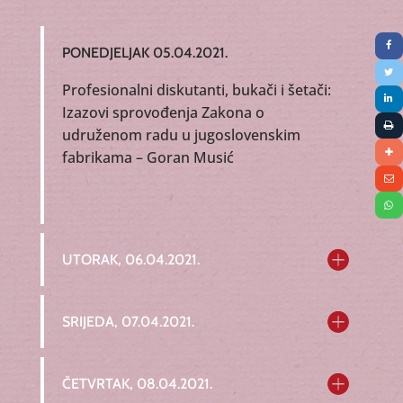
PONEDJELJAK 05.04.2021.
Profesionalni diskutanti, bukači i šetači:
Izazovi sprovođenja Zakona o
udruženom radu u jugoslovenskim
fabrikama – Goran Musić
UTORAK, 06.04.2021.
SRIJEDA, 07.04.2021.
ČETVRTAK, 08.04.2021.