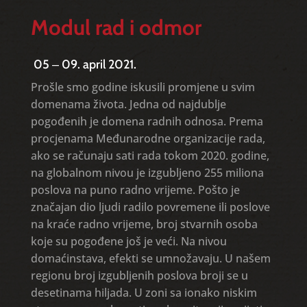
Modul rad i odmor
05 ‒ 09. april 2021.
Prošle smo godine iskusili promjene u svim
domenama života. Jedna od najdublje
pogođenih je domena radnih odnosa. Prema
procjenama Međunarodne organizacije rada,
ako se računaju sati rada tokom 2020. godine,
na globalnom nivou je izgubljeno 255 miliona
poslova na puno radno vrijeme. Pošto je
značajan dio ljudi radilo povremene ili poslove
na kraće radno vrijeme, broj stvarnih osoba
koje su pogođene još je veći. Na nivou
domaćinstava, efekti se umnožavaju. U našem
regionu broj izgubljenih poslova broji se u
desetinama hiljada. U zoni sa ionako niskim