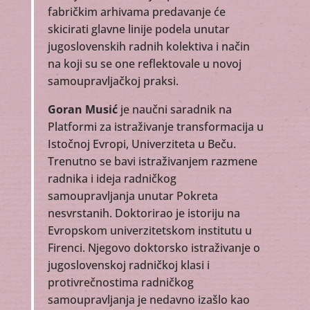
fabričkim arhivama predavanje će
skicirati glavne linije podela unutar
jugoslovenskih radnih kolektiva i način
na koji su se one reflektovale u novoj
samoupravljačkoj praksi.
Goran Musić
je naučni saradnik na
Platformi za istraživanje transformacija u
Istočnoj Evropi, Univerziteta u Beču.
Trenutno se bavi istraživanjem razmene
radnika i ideja radničkog
samoupravljanja unutar Pokreta
nesvrstanih. Doktorirao je istoriju na
Evropskom univerzitetskom institutu u
Firenci. Njegovo doktorsko istraživanje o
jugoslovenskoj radničkoj klasi i
protivrečnostima radničkog
samoupravljanja je nedavno izašlo kao