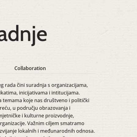
adnje
Collaboration
g rada čini suradnja s organizacijama,
atima, inicijativama i intitucijama.
temama koje nas društveno i politički
reću, u području obrazovanja i
mjetničke i kulturne proizvodnje,
 organizacije. Važnim ciljem smatramo
azvijanje lokalnih i međunarodnih odnosa.