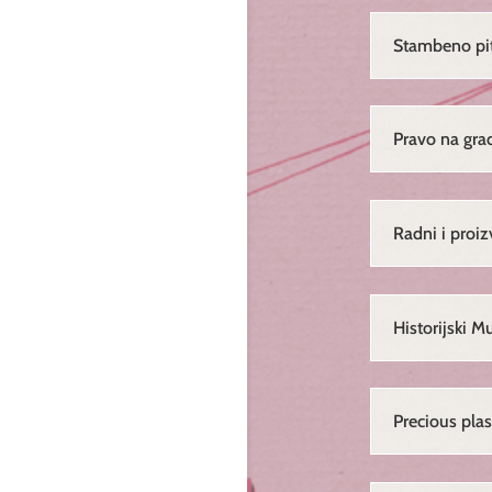
Stambeno pi
Pravo na gra
Radni i proi
Historijski M
Precious plas