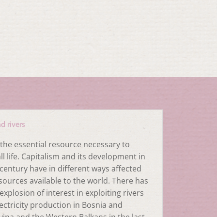
d rivers
 the essential resource necessary to
ll life. Capitalism and its development in
century have in different ways affected
sources available to the world. There has
xplosion of interest in exploiting rivers
lectricity production in Bosnia and