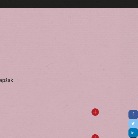
lapšak