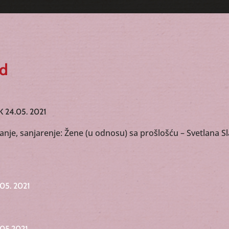
ed
 24.05. 2021
ećanje, sanjarenje: Žene (u odnosu) sa prošlošću – Svetlana S
05. 2021
.05.2021