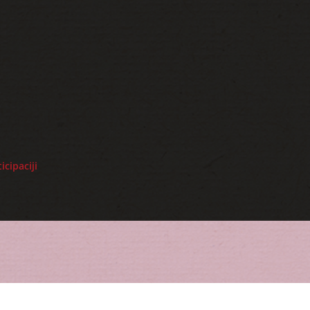
icipaciji