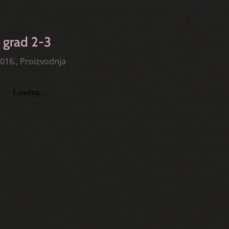
 grad 2-3
016.
,
Proizvodnja