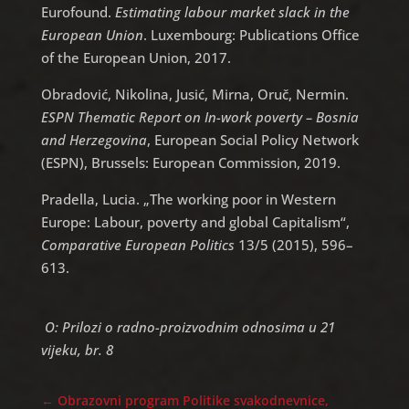
Eurofound.
Estimating labour market slack in the
European Union
. Luxembourg: Publications Office
of the European Union, 2017.
Obradović, Nikolina, Jusić, Mirna, Oruč, Nermin.
ESPN Thematic Report on In-work poverty – Bosnia
and Herzegovina
, European Social Policy Network
(ESPN), Brussels: European Commission, 2019.
Pradella, Lucia. „The working poor in Western
Europe: Labour, poverty and global Capitalism“,
Comparative European Politics
13/5 (2015), 596–
613.
O: Prilozi o radno-proizvodnim odnosima u 21
vijeku, br. 8
←
Obrazovni program Politike svakodnevnice,