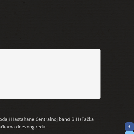
rodaji Hastahane Centralnoj banci BiH (Tačka
 Tačkama dnevnog reda: