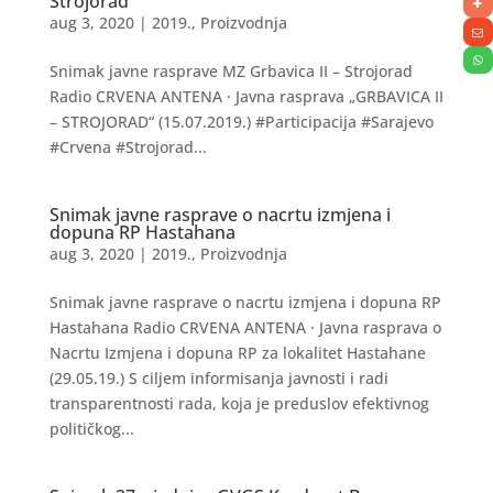
Strojorad
aug 3, 2020
|
2019.
,
Proizvodnja
Snimak javne rasprave MZ Grbavica II – Strojorad
Radio CRVENA ANTENA · Javna rasprava „GRBAVICA II
– STROJORAD“ (15.07.2019.) #Participacija #Sarajevo
#Crvena #Strojorad...
Snimak javne rasprave o nacrtu izmjena i
dopuna RP Hastahana
aug 3, 2020
|
2019.
,
Proizvodnja
Snimak javne rasprave o nacrtu izmjena i dopuna RP
Hastahana Radio CRVENA ANTENA · Javna rasprava o
Nacrtu Izmjena i dopuna RP za lokalitet Hastahane
(29.05.19.) S ciljem informisanja javnosti i radi
transparentnosti rada, koja je preduslov efektivnog
političkog...