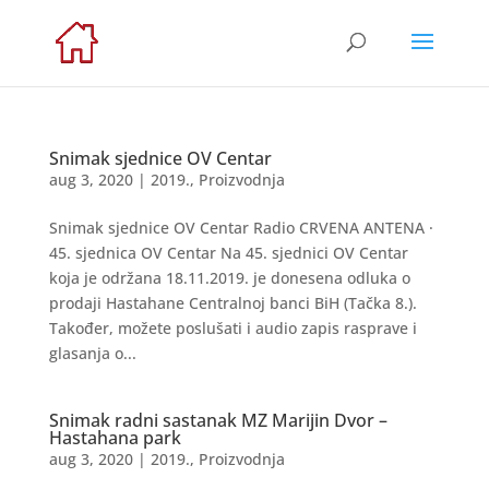
Snimak sjednice OV Centar
aug 3, 2020
|
2019.
,
Proizvodnja
Snimak sjednice OV Centar Radio CRVENA ANTENA ·
45. sjednica OV Centar Na 45. sjednici OV Centar
koja je održana 18.11.2019. je donesena odluka o
prodaji Hastahane Centralnoj banci BiH (Tačka 8.).
Također, možete poslušati i audio zapis rasprave i
glasanja o...
Snimak radni sastanak MZ Marijin Dvor –
Hastahana park
aug 3, 2020
|
2019.
,
Proizvodnja