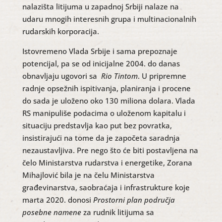
nalazišta litijuma u zapadnoj Srbiji nalaze na
udaru mnogih interesnih grupa i multinacionalnih
rudarskih korporacija.
Istovremeno Vlada Srbije i sama prepoznaje
potencijal, pa se od inicijalne 2004. do danas
obnavljaju ugovori sa
Rio Tintom
. U pripremne
radnje opsežnih ispitivanja, planiranja i procene
do sada je uloženo oko 130 miliona dolara. Vlada
RS manipuliše podacima o uloženom kapitalu i
situaciju predstavlja kao put bez povratka,
insistirajući na tome da je započeta saradnja
nezaustavljiva. Pre nego što će biti postavljena na
čelo Ministarstva rudarstva i energetike, Zorana
Mihajlović bila je na čelu Ministarstva
građevinarstva, saobraćaja i infrastrukture koje
marta 2020. donosi
Prostorni plan područja
posebne namene
za rudnik litijuma sa