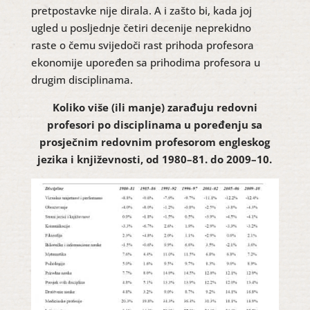
pretpostavke nije dirala. A i zašto bi, kada joj
ugled u posljednje četiri decenije neprekidno
raste o čemu svijedoči rast prihoda profesora
ekonomije upoređen sa prihodima profesora u
drugim disciplinama.
Koliko više (ili manje) zarađuju redovni
profesori po disciplinama u poređenju sa
prosječnim redovnim profesorom engleskog
jezika i književnosti, od 1980–81. do 2009–10.