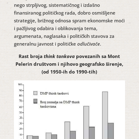
nego strpljivog, sistematičnog i izdašno
finansiranog političkog rada, dobro osmišljene
strategije, brižnog odnosa spram ekonomske moći
i pažljivog odabira i oblikovanja tema,
argumenata, naglasaka i političkih stavova za
generalnu javnost i političke
odlučivače
.
Rast broja
think tankova
povezanih sa Mont
Pelerin društvom i njihovo geografsko širenje,
(od 1950-ih do 1990-tih)