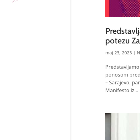
Predstavl
potezu Za
maj 23, 2023
|
N
Predstavljamo
ponosom preds
– Sarajevo, par
Manifesto iz...