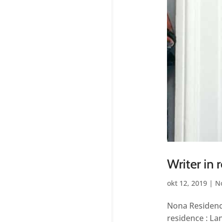
Writer in
okt 12, 2019
|
N
Nona Residency
residence : La