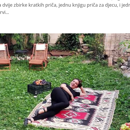
a dvije zbirke kratkih priča, jednu knjigu priča za djecu, i je
vi...