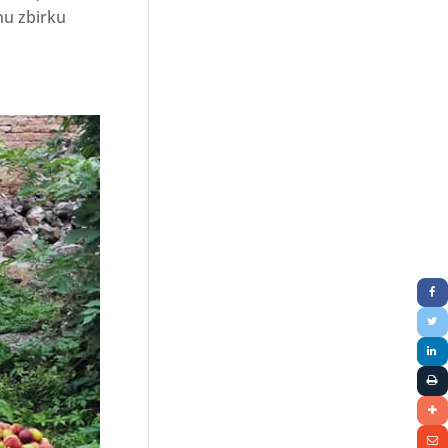
dnu zbirku