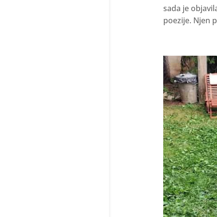
sada je objavil
poezije. Njen pr