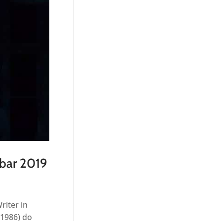
mbar 2019
riter in
 1986) do