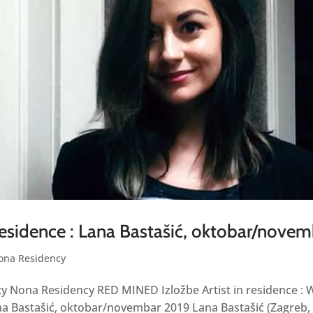
 residence : Lana Bastašić, oktobar/nove
ona Residency
 Nona Residency RED MINED Izložbe Artist in residence : W
na Bastašić, oktobar/novembar 2019 Lana Bastašić (Zagreb,