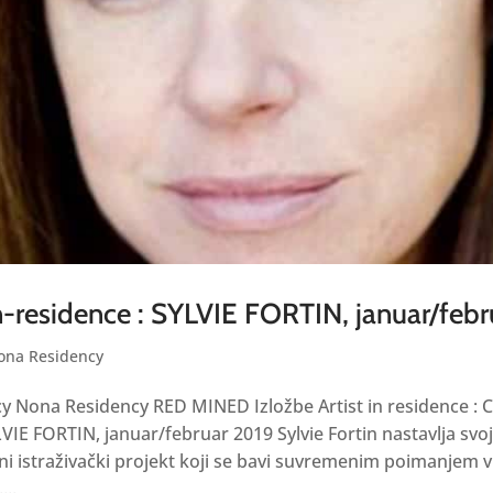
n-residence : SYLVIE FORTIN, januar/feb
ona Residency
 Nona Residency RED MINED Izložbe Artist in residence : C
LVIE FORTIN, januar/februar 2019 Sylvie Fortin nastavlja svo
i istraživački projekt koji se bavi suvremenim poimanjem v
...