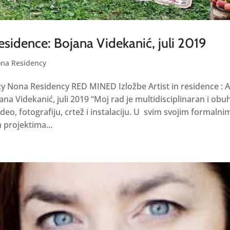
Residence: Bojana Videkanić, juli 2019
na Residency
 Nona Residency RED MINED Izložbe Artist in residence : Ar
ana Videkanić, juli 2019 “Moj rad je multidisciplinaran i obu
eo, fotografiju, crtež i instalaciju. U svim svojim formalnim
projektima...