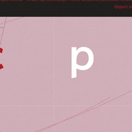
Otpori si