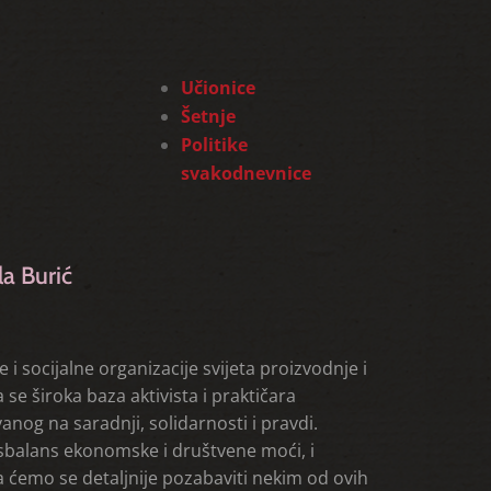
Učionice
Šetnje
Politike
svakodnevnice
la Burić
 i socijalne organizacije svijeta proizvodnje i
se široka baza aktivista i praktičara
og na saradnji, solidarnosti i pravdi.
disbalans ekonomske i društvene moći, i
 ćemo se detaljnije pozabaviti nekim od ovih