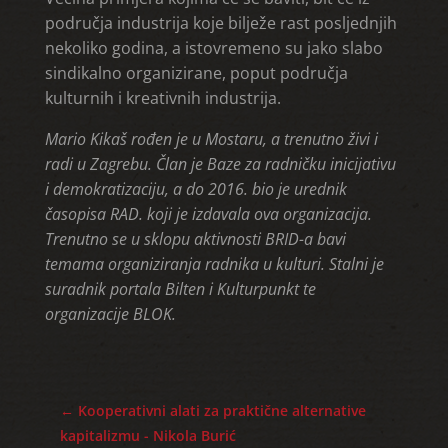
područja industrija koje bilježe rast posljednjih
nekoliko godina, a istovremeno su jako slabo
sindikalno organizirane, poput područja
kulturnih i kreativnih industrija.
Mario Kikaš rođen je u Mostaru, a trenutno živi i
radi u Zagrebu. Član je Baze za radničku inicijativu
i demokratizaciju, a do 2016. bio je urednik
časopisa RAD. koji je izdavala ova organizacija.
Trenutno se u sklopu aktivnosti BRID-a bavi
temama organiziranja radnika u kulturi. Stalni je
suradnik portala Bilten i Kulturpunkt te
organizacije BLOK.
←
Kooperativni alati za praktične alternative
kapitalizmu - Nikola Burić