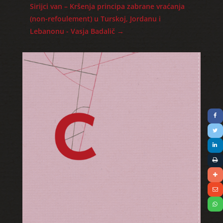
Sirijci van – Kršenja principa zabrane vraćanja
(non-refoulement) u Turskoj, Jordanu i
Lebanonu - Vasja Badalič
→